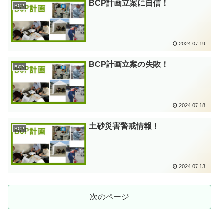
BCP計画立案に自信！
BCP
2024.07.19
BCP計画立案の失敗！
BCP
2024.07.18
土砂災害警戒情報！
BCP
2024.07.13
次のページ