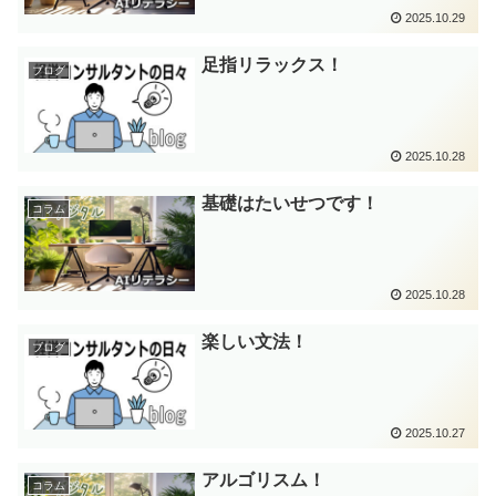
2025.10.29
足指リラックス！
ブログ
2025.10.28
基礎はたいせつです！
コラム
2025.10.28
楽しい文法！
ブログ
2025.10.27
アルゴリスム！
コラム