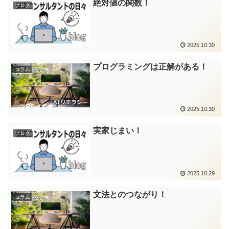
絶対値の関数！
ブログ
2025.10.30
プログラミングは正解がある！
コラム
2025.10.30
実家じまい！
ブログ
2025.10.29
文法とのつながり！
コラム