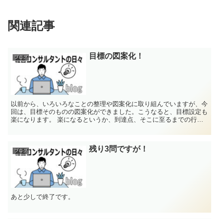
関連記事
目標の図案化！
ブログ
以前から、いろいろなことの整理や図案化に取り組んでいますが、今
回は、目標そのものの図案化ができました。こうなると、目標設定も
楽になります。 楽になるというか、到達点、そこに至るまでの行
動、ノウハウとして開発すること、期限なども図の中...
残り3問ですが！
ブログ
あと少しで終了です。