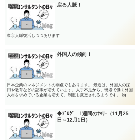
戻る人脈！
ブログ
東京人脈復活しつつあります
外国人の傾向！
ブログ
日本企業のマネジメントの弱点でもあります。 最近は、外国人の採
用や教育などの記事が増えています。人手不足から、現場で働く外国
人材を求めている企業も増えて、制度も変更されるようです。 物価
上昇も影響して、日本で働く外国人に本国か...
◆ﾌﾞﾛｸﾞ 1週間のｻﾏﾘｰ（11月25
ブログ
日～12月1日）