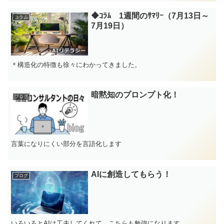
◆ｺﾗﾑ 1週間のｻﾏﾘｰ（7月13日～
コラム
7月19日）
＊構造化の特徴も徐々にわかってきました。
暗黙知のプロンプト化！
ブログ
言葉になりにくい部分を言語化します
AIに創造してもらう！
ブログ
いろいろとAIは工夫してくれて、こちらも勉強になります。