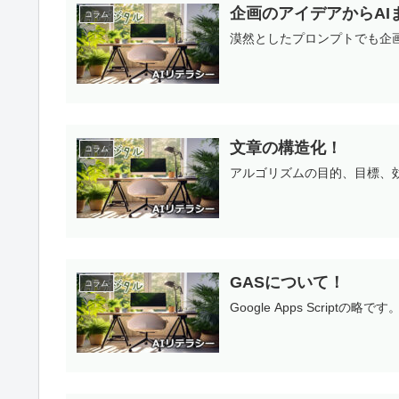
企画のアイデアからAI
コラム
漠然としたプロンプトでも企
文章の構造化！
コラム
アルゴリズムの目的、目標、
GASについて！
コラム
Google Apps Scriptの略です