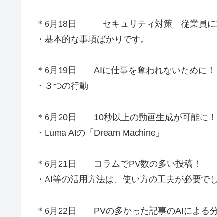
＊6月18日 セキュリティ対策 従業員に
・基本的な事項ばかりです。
＊6月19日 AIに仕事を奪われないために！
・３つの行動
＊6月20日 10秒以上の動画生成が可能に！
・Luma AIの「Dream Machine」
＊6月21日 コラムでPV数の多い投稿！
・AI等の活用方法は、使い方の工夫が必要で
＊6月22日 PVの多かった記事のAIによる