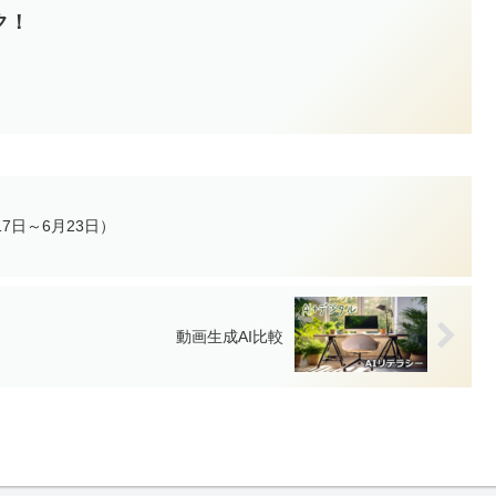
ク！
7日～6月23日）
動画生成AI比較