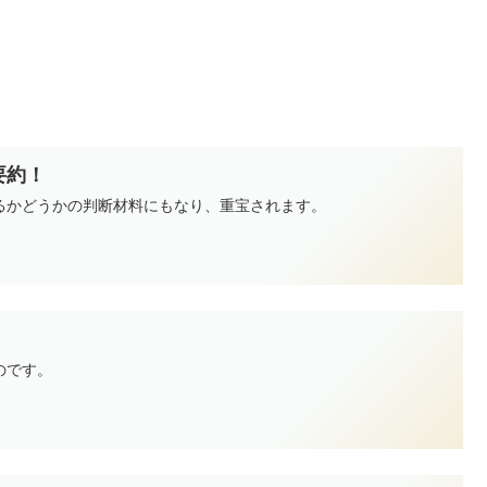
を要約！
るかどうかの判断材料にもなり、重宝されます。
のです。