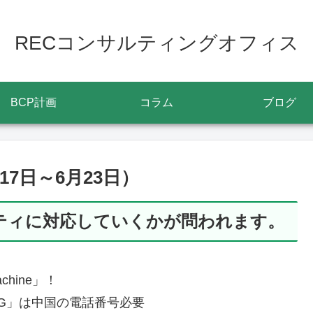
RECコンサルティングオフィス
BCP計画
コラム
ブログ
7日～6月23日）
リティに対応していくかが問われます。
achine」！
NG」は中国の電話番号必要