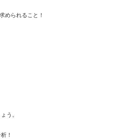
求められること！
しょう。
分析！