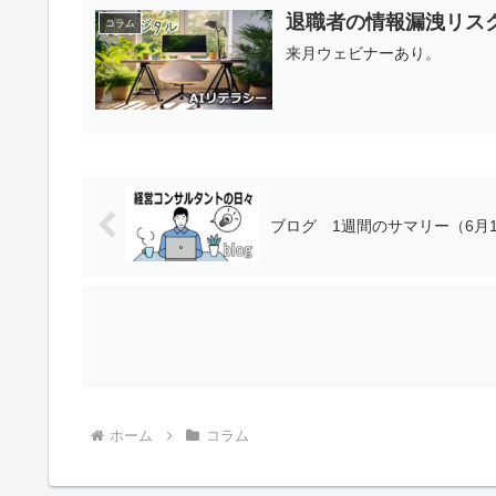
退職者の情報漏洩リス
コラム
来月ウェビナーあり。
ブログ 1週間のサマリー（6月1
ホーム
コラム