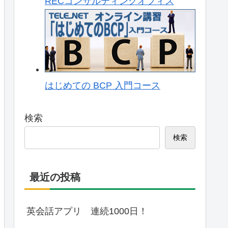
RECコンサルティングオフィス
はじめての BCP 入門コース
検索
検索
最近の投稿
英会話アプリ 連続1000日！