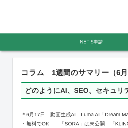
NETIS申請
コラム 1週間のサマリー（6月1
どのようにAI、SEO、セキュ
＊6月17日 動画生成AI Luma AI「Dream M
・無料でOK 「SORA」は未公開 「KLI