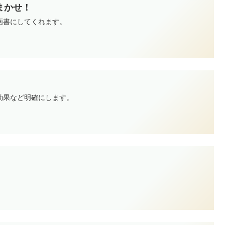
まかせ！
画書にしてくれます。
効果など明確にします。
。