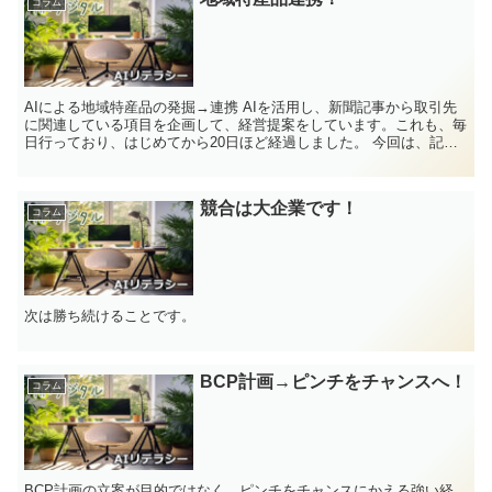
コラム
AIによる地域特産品の発掘→連携 AIを活用し、新聞記事から取引先
に関連している項目を企画して、経営提案をしています。これも、毎
日行っており、はじめてから20日ほど経過しました。 今回は、記事
を読み、要約もしていくなかで、類似...
競合は大企業です！
コラム
次は勝ち続けることです。
BCP計画→ピンチをチャンスへ！
コラム
BCP計画の立案が目的ではなく、ピンチをチャンスにかえる強い経