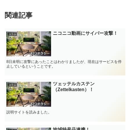
関連記事
ニコニコ動画にサイバー攻撃！
コラム
8日未明に攻撃にあったことはわかりましたが、現在はサービスを停
止しているということです。
ツェッテルカステン
コラム
（Zettelkasten）！
説明サイトを読みました。
地域特産品連携！