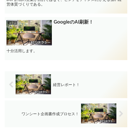
営体質づくりである。
GoogleのAI刷新！
コラム
十分活用します。
経営レポート！
ワンシート企画書作成プロセス！